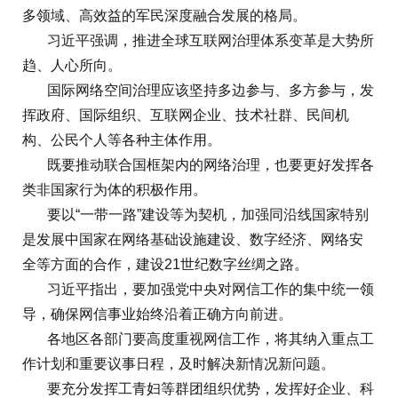
多领域、高效益的军民深度融合发展的格局。
习近平强调，推进全球互联网治理体系变革是大势所
趋、人心所向。
国际网络空间治理应该坚持多边参与、多方参与，发
挥政府、国际组织、互联网企业、技术社群、民间机
构、公民个人等各种主体作用。
既要推动联合国框架内的网络治理，也要更好发挥各
类非国家行为体的积极作用。
要以“一带一路”建设等为契机，加强同沿线国家特别
是发展中国家在网络基础设施建设、数字经济、网络安
全等方面的合作，建设21世纪数字丝绸之路。
习近平指出，要加强党中央对网信工作的集中统一领
导，确保网信事业始终沿着正确方向前进。
各地区各部门要高度重视网信工作，将其纳入重点工
作计划和重要议事日程，及时解决新情况新问题。
要充分发挥工青妇等群团组织优势，发挥好企业、科