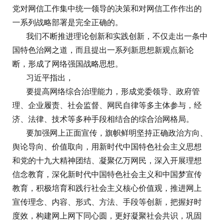
党对网信工作集中统一领导的决策和对网信工作作出的
一系列战略部署是完全正确的。
我们不断推进理论创新和实践创新，不仅走出一条中
国特色治网之道，而且提出一系列新思想新观点新论
断，形成了网络强国战略思想。
习近平指出，
要提高网络综合治理能力，形成党委领导、政府管
理、企业履责、社会监督、网民自律等多主体参与，经
济、法律、技术等多种手段相结合的综合治网格局。
要加强网上正面宣传，旗帜鲜明坚持正确政治方向、
舆论导向、价值取向，用新时代中国特色社会主义思想
和党的十九大精神团结、凝聚亿万网民，深入开展理想
信念教育，深化新时代中国特色社会主义和中国梦宣传
教育，积极培育和践行社会主义核心价值观，推进网上
宣传理念、内容、形式、方法、手段等创新，把握好时
度效，构建网上网下同心圆，更好凝聚社会共识，巩固