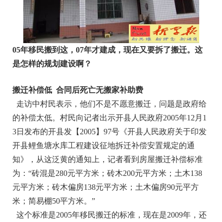
05年移民搬到这，07年才建成，现在又要拆了搬迁。
这
是怎样的规划建设啊？
搬迁补偿低 合同后死亡无搬家补助费
走访中村民表示，他们不是不愿意搬迁，问题是政府给
的补偿太低。村民向记者出示开县人民政府2005年12月1
3日发布的开县发【2005】97号《开县人民政府关于印发
开县鲤鱼塘水库工程建设征地拆迁补偿安置规定的通
知》，从这泛黄的通知上，记者看到房屋搬迁补偿标准
为：“砖混是280元平方米；砖木200元平方米；土木138
元平方米；砖木偏房138元平方米；土木偏房90元平方
米；简易棚50平方米。”
这个标准是2005年移民搬迁的标准，现在是2009年，还