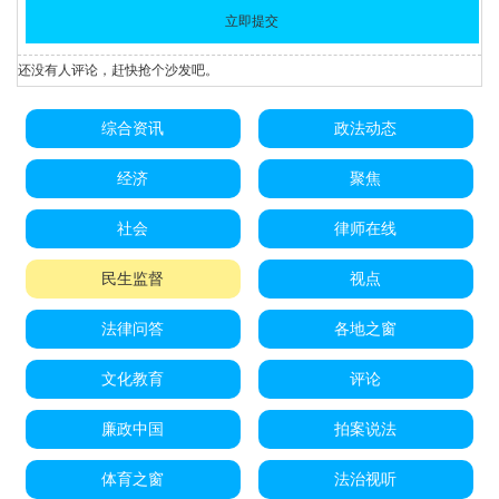
还没有人评论，赶快抢个沙发吧。
综合资讯
政法动态
经济
聚焦
社会
律师在线
民生监督
视点
法律问答
各地之窗
文化教育
评论
廉政中国
拍案说法
体育之窗
法治视听