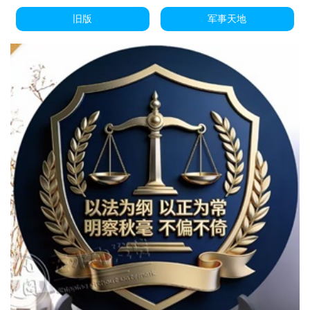
旧版
军事天地