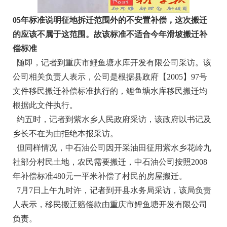
05年标准说明征地拆迁范围外的不安置补偿，这次搬迁
的应该不属于这范围。故该标准不适合今年滑坡搬迁补
偿标准
随即，记者到重庆市鲤鱼塘水库开发有限公司采访。该
公司相关负责人表示，公司是根据县政府【2005】97号
文件移民搬迁补偿标准执行的，鲤鱼塘水库移民搬迁均
根据此文件执行。
约五时，记者到紫水乡人民政府采访，该政府以书记及
乡长不在为由拒绝本报采访。
但同样情况，中石油公司因开采油田征用紫水乡花岭九
社部分村民土地，农民需要搬迁，中石油公司按照2008
年补偿标准480元一平米补偿了村民的房屋搬迁。
7月7日上午九时许，记者到开县水务局采访，该局负责
人表示，移民搬迁赔偿款由重庆市鲤鱼塘开发有限公司
负责。