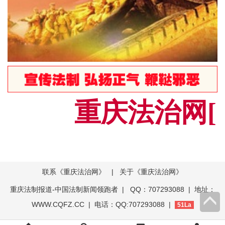
重庆法治网[C
联系《重庆法治网》
|
关于《重庆法治网》
重庆法制报道-中国法制新闻领跑者
| QQ：707293088 | 地址：
WWW.CQFZ.CC | 电话：QQ:707293088 |
51La