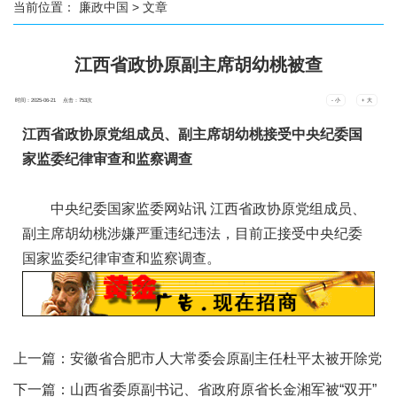
当前位置：
廉政中国
> 文章
江西省政协原副主席胡幼桃被查
时间：2025-06-21 点击：
753
次
- 小
+ 大
江西省政协原党组成员、副主席胡幼桃接受中央纪委国
家监委纪律审查和监察调查
中央纪委国家监委网站讯 江西省政协原党组成员、
副主席胡幼桃涉嫌严重违纪违法，目前正接受中央纪委
国家监委纪律审查和监察调查。
上一篇：
安徽省合肥市人大常委会原副主任杜平太被开除党
籍
下一篇：
山西省委原副书记、省政府原省长金湘军被“双开”