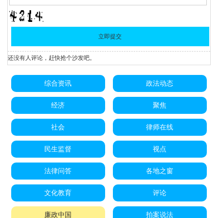
还没有人评论，赶快抢个沙发吧。
综合资讯
政法动态
经济
聚焦
社会
律师在线
民生监督
视点
法律问答
各地之窗
文化教育
评论
廉政中国
拍案说法