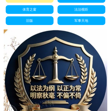
体育之窗
法治视听
旧版
军事天地