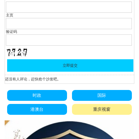
主页
验证码
还没有人评论，赶快抢个沙发吧。
时政
国际
港澳台
重庆视窗