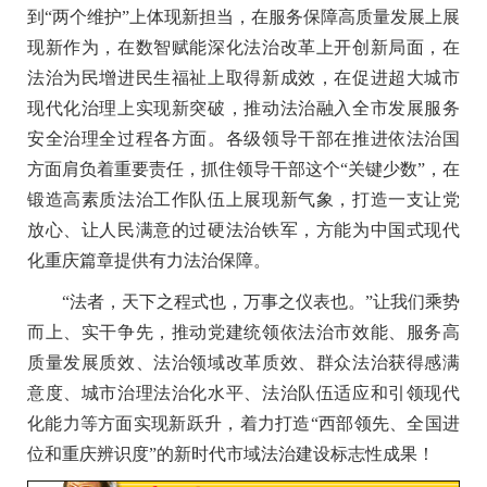
到“两个维护”上体现新担当，在服务保障高质量发展上展
现新作为，在数智赋能深化法治改革上开创新局面，在
法治为民增进民生福祉上取得新成效，在促进超大城市
现代化治理上实现新突破，推动法治融入全市发展服务
安全治理全过程各方面。各级领导干部在推进依法治国
方面肩负着重要责任，抓住领导干部这个“关键少数”，在
锻造高素质法治工作队伍上展现新气象，打造一支让党
放心、让人民满意的过硬法治铁军，方能为中国式现代
化重庆篇章提供有力法治保障。
“法者，天下之程式也，万事之仪表也。”让我们乘势
而上、实干争先，推动党建统领依法治市效能、服务高
质量发展质效、法治领域改革质效、群众法治获得感满
意度、城市治理法治化水平、法治队伍适应和引领现代
化能力等方面实现新跃升，着力打造“西部领先、全国进
位和重庆辨识度”的新时代市域法治建设标志性成果！