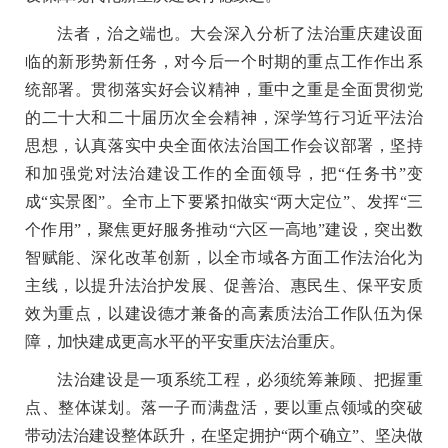
法者，治之端也。大会深入分析了法治重庆建设面
临的新形势新任务，对今后一个时期的重点工作作出系
统部署。贯彻落实好会议精神，重中之重是全面贯彻党
的二十大和二十届历次全会精神，深学笃行习近平法治
思想，认真落实中央全面依法治国工作会议部署，坚持
和加强党对法治建设工作的全面领导，把“任务书”变
成“实景图”。全市上下要紧扣做实“两大定位”、发挥“三
个作用”，聚焦更好服务推动“六区一高地”建设，突出数
智赋能、深化改革创新，以全市域各方面工作法治化为
主线，以提升法治护发展、促善治、惠民生、保平安质
效为重点，以建设德才兼备的高素质法治工作队伍为保
障，加快建成更高水平的平安重庆法治重庆。
法治建设是一项系统工程，必须统筹兼顾、把握重
点、整体谋划。落一子而满盘活，要以重点领域的突破
带动法治建设整体跃升，在坚定拥护“两个确立”、坚决做