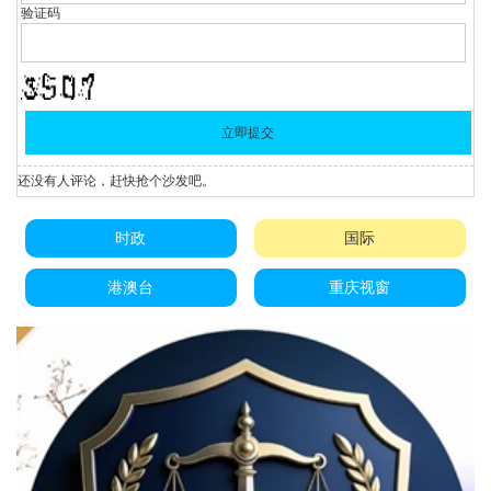
验证码
还没有人评论，赶快抢个沙发吧。
时政
国际
港澳台
重庆视窗