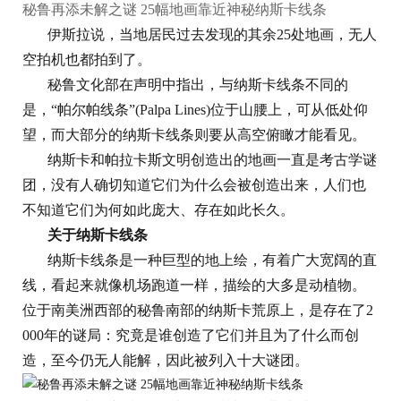
秘鲁再添未解之谜 25幅地画靠近神秘纳斯卡线条
伊斯拉说，当地居民过去发现的其余25处地画，无人
空拍机也都拍到了。
秘鲁文化部在声明中指出，与纳斯卡线条不同的
是，“帕尔帕线条”(Palpa Lines)位于山腰上，可从低处仰
望，而大部分的纳斯卡线条则要从高空俯瞰才能看见。
纳斯卡和帕拉卡斯文明创造出的地画一直是考古学谜
团，没有人确切知道它们为什么会被创造出来，人们也
不知道它们为何如此庞大、存在如此长久。
关于纳斯卡线条
纳斯卡线条是一种巨型的地上绘，有着广大宽阔的直
线，看起来就像机场跑道一样，描绘的大多是动植物。
位于南美洲西部的秘鲁南部的纳斯卡荒原上，是存在了2
000年的谜局：究竟是谁创造了它们并且为了什么而创
造，至今仍无人能解，因此被列入十大谜团。