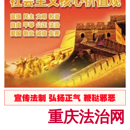
重庆法治网[C