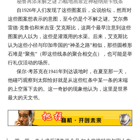
秘鲁再添未解之谜 25幅地画靠近神秘纳斯卡线条
自1926年人们发现了这些图案后，众说纷纭，然而对
这些图案想表示的意图，至今仍是个不解之谜。艾尔弗
雷德·克鲁伯和米吉亚·艾克斯比，这两个最早注意到这些
图案的人以为，这些是灌溉用的水渠。后来，艾克斯比
认为这些小径与印加帝国的“神圣之路”相似，那些圆椎形
石堆是“聚焦”（即这些线条的聚合相交点），也可能是举
行礼仪活动的场所。
保尔·考苏克在1941年到达该地时，在夏至那一天，
他碰巧观察到太阳恰好就是从这些红条中某一条的末端
的上空落下去的。这一奇妙的现象他认为，这里是世界
最大的天文书。